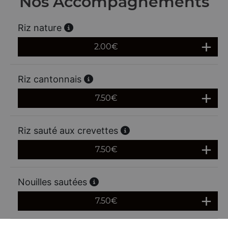
Nos Accompagnements
Riz nature
2.00
€
Riz cantonnais
7.50
€
Riz sauté aux crevettes
7.50
€
Nouilles sautées
7.50
€