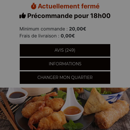
Actuellement fermé
Précommande pour 18h00
Minimum commande :
20,00€
Frais de livraison :
0,00€
AVIS (249)
INFORMATIONS
CHANGER MON QUARTIER