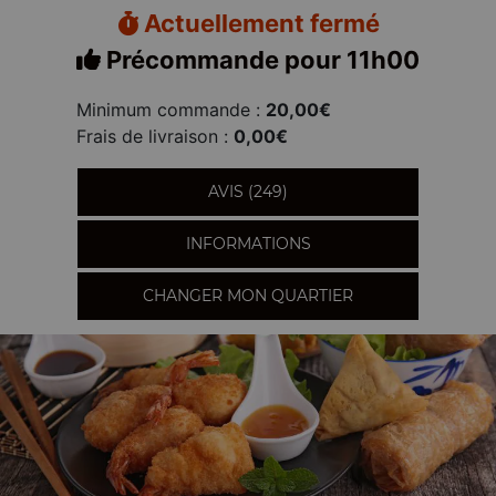
Actuellement fermé
Précommande pour 11h00
Minimum commande :
20,00€
Frais de livraison :
0,00€
AVIS (249)
INFORMATIONS
CHANGER MON QUARTIER