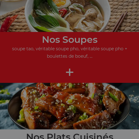
Nos Soupes
soupe tao, véritable soupe pho, véritable soupe pho +
boulettes de boeuf, ...
+
Nos Plats Cuisinés