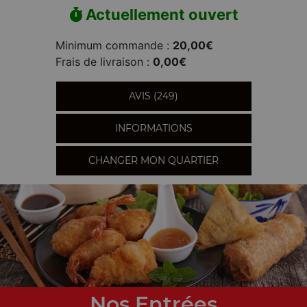
Actuellement ouvert
Minimum commande :
20,00€
Frais de livraison :
0,00€
AVIS (249)
INFORMATIONS
CHANGER MON QUARTIER
Nos Entrées