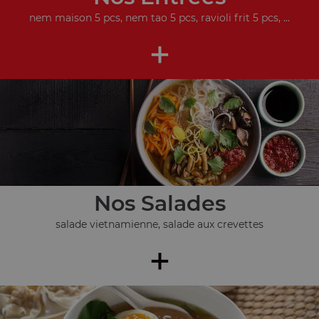
nem maison 5 pcs, nem tao 5 pcs, ravioli frit 5 pcs, ...
+
Nos Salades
salade vietnamienne, salade aux crevettes
+