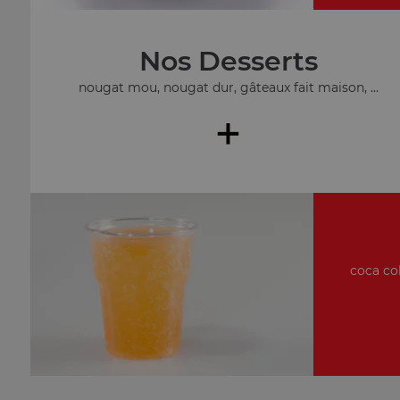
Nos Desserts
nougat mou, nougat dur, gâteaux fait maison, ...
+
coca col