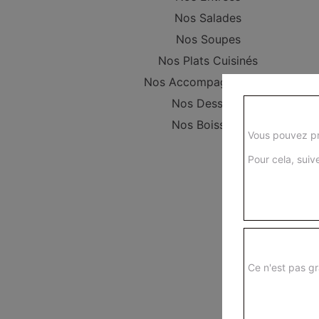
Nos Salades
Nos Soupes
Nos Plats Cuisinés
Nos Accompagnements
Nos Desserts
Nos Boissons
Vous pouvez pr
Pour cela, suive
Ce n'est pas gr