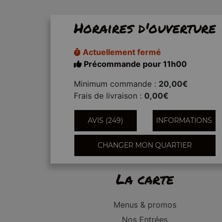
Horaires d'ouverture
Actuellement fermé
Précommande pour 11h00
Minimum commande :
20,00€
Frais de livraison :
0,00€
AVIS (249)
INFORMATIONS
CHANGER MON QUARTIER
La carte
Menus & promos
Nos Entrées