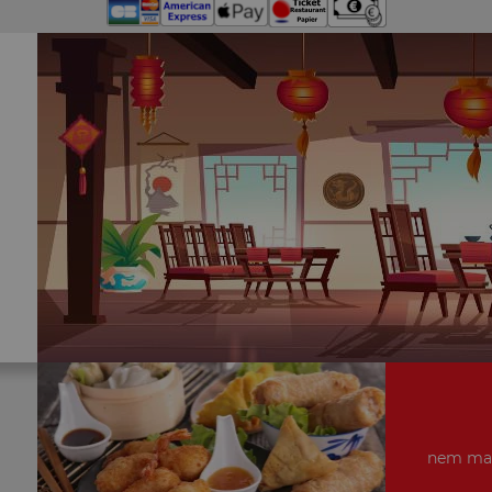
nem mais