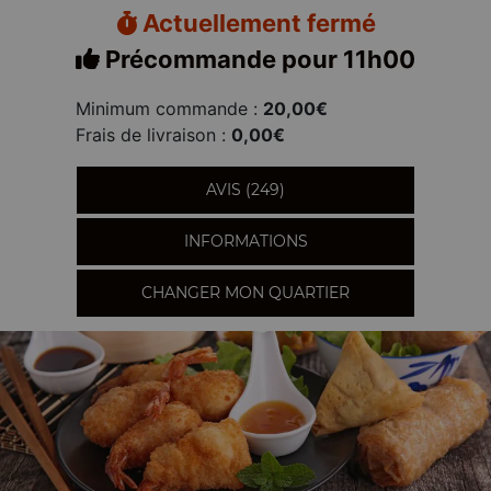
Actuellement fermé
Précommande pour 11h00
Minimum commande :
20,00€
Frais de livraison :
0,00€
AVIS (249)
INFORMATIONS
CHANGER MON QUARTIER