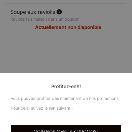
Soupe aux raviolis
Raviolis fait maison dans un bouillon
Actuellement non disponible
Profitez-en!!!
Vous pouvez profiter dès maintenant de nos promotions!
Pour cela, suivez le lien suivant :
VOIR NOS MENUS & PROMOS!