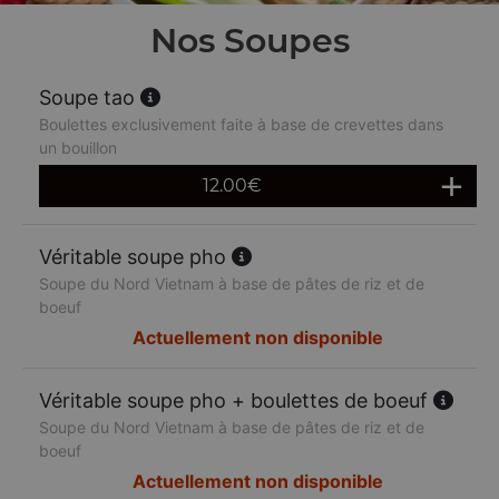
Nos Soupes
Soupe tao
Boulettes exclusivement faite à base de crevettes dans
un bouillon
12.00
€
Véritable soupe pho
Soupe du Nord Vietnam à base de pâtes de riz et de
boeuf
Actuellement non disponible
Véritable soupe pho + boulettes de boeuf
Soupe du Nord Vietnam à base de pâtes de riz et de
boeuf
Actuellement non disponible