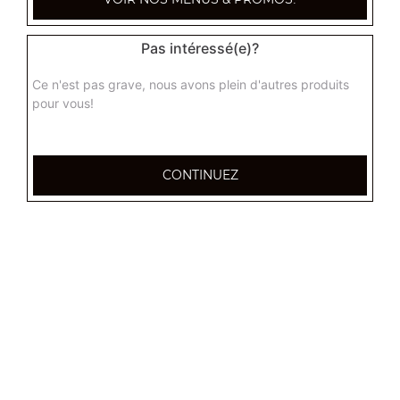
Pas intéressé(e)?
Ce n'est pas grave, nous avons plein d'autres produits
pour vous!
CONTINUEZ