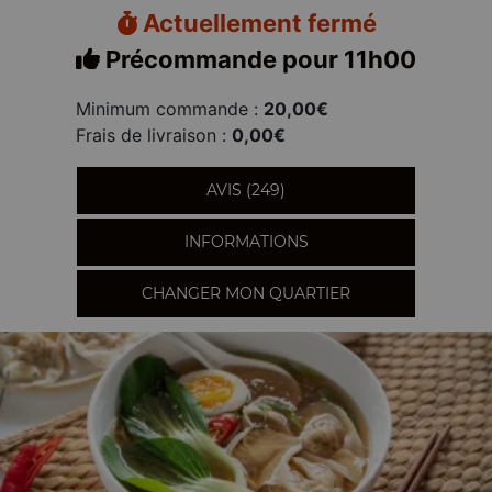
Actuellement fermé
Précommande pour 11h00
Minimum commande :
20,00€
Frais de livraison :
0,00€
AVIS (249)
INFORMATIONS
CHANGER MON QUARTIER