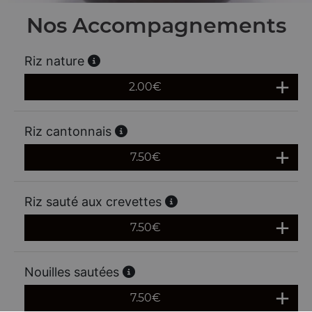
Nos Accompagnements
Riz nature
2.00
€
Riz cantonnais
7.50
€
Riz sauté aux crevettes
7.50
€
Nouilles sautées
7.50
€