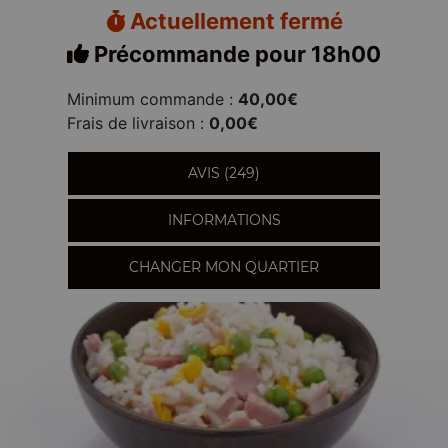
Actuellement fermé
Précommande pour 18h00
Minimum commande :
40,00€
Frais de livraison :
0,00€
AVIS (249)
INFORMATIONS
CHANGER MON QUARTIER