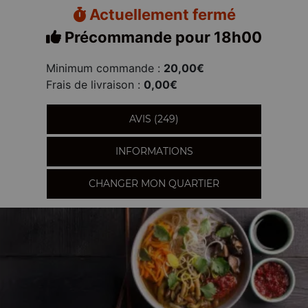
Actuellement fermé
Précommande pour 18h00
Minimum commande :
20,00€
Frais de livraison :
0,00€
AVIS (249)
INFORMATIONS
CHANGER MON QUARTIER