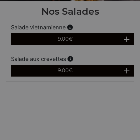
Nos Salades
Salade vietnamienne
9.00
€
Salade aux crevettes
9.00
€