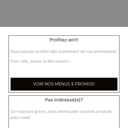
Profitez-en!!!
Vous pouvez profiter dès maintenant de nos promotions!
Pour cela, suivez le lien suivant :
VOIR NOS MENUS & PROMOS!
Pas intéressé(e)?
Ce n'est pas grave, nous avons plein d'autres produits
pour vous!