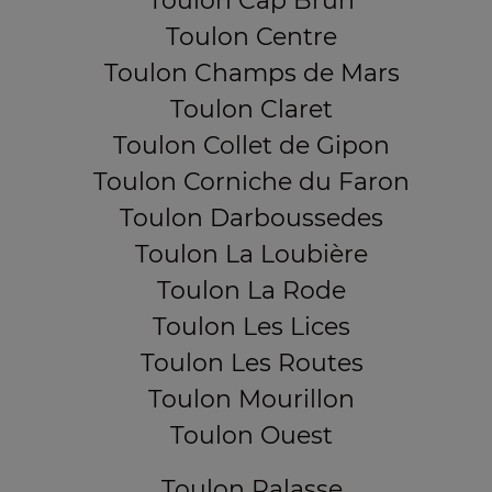
Toulon Cap Brun
Toulon Centre
Toulon Champs de Mars
Toulon Claret
Toulon Collet de Gipon
Toulon Corniche du Faron
Toulon Darboussedes
Toulon La Loubière
Toulon La Rode
Toulon Les Lices
Toulon Les Routes
Toulon Mourillon
Toulon Ouest
Toulon Palasse