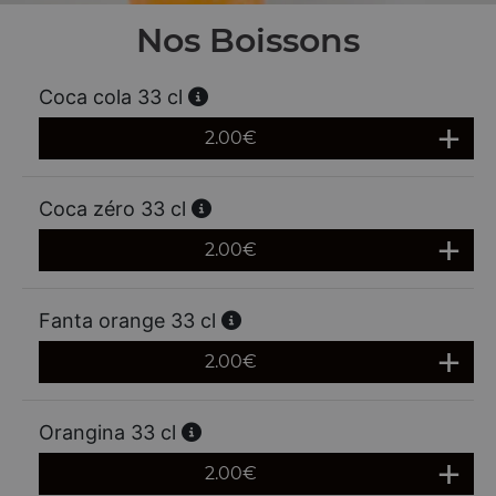
Nos Boissons
Coca cola 33 cl
2.00
€
Coca zéro 33 cl
2.00
€
Fanta orange 33 cl
2.00
€
Orangina 33 cl
2.00
€