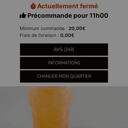
Actuellement fermé
Précommande pour 11h00
Minimum commande :
20,00€
Frais de livraison :
0,00€
AVIS (249)
INFORMATIONS
CHANGER MON QUARTIER