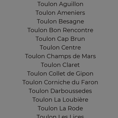
Toulon Aguillon
Toulon Ameniers
Toulon Besagne
Toulon Bon Rencontre
Toulon Cap Brun
Toulon Centre
Toulon Champs de Mars
Toulon Claret
Toulon Collet de Gipon
Toulon Corniche du Faron
Toulon Darboussedes
Toulon La Loubière
Toulon La Rode
Toulon Les Lices