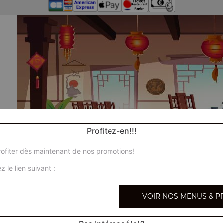
Profitez-en!!!
ofiter dès maintenant de nos promotions!
z le lien suivant :
VOIR NOS MENUS & P