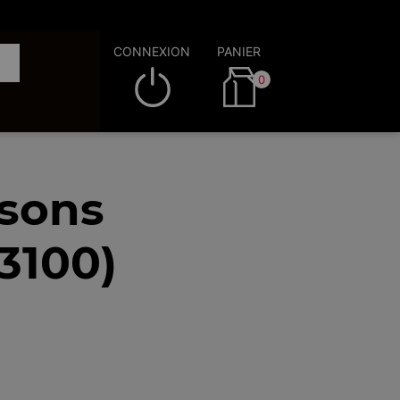
CONNEXION
PANIER
0
ssons
3100)