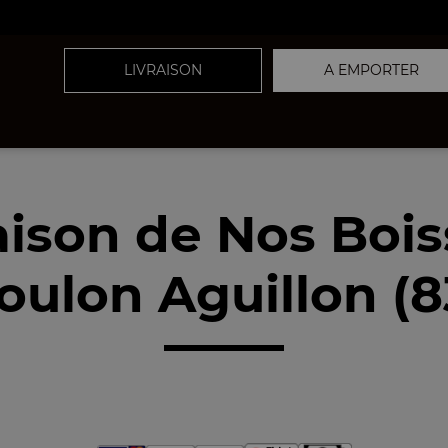
LIVRAISON
A EMPORTER
aison de Nos Boi
Toulon Aguillon (8