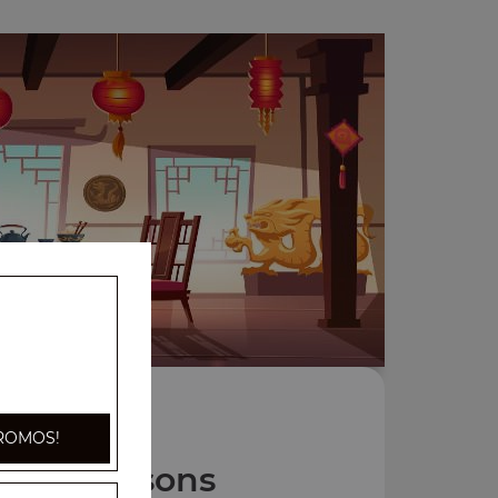
ROMOS!
Nos Boissons