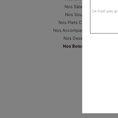
Nos Salades
Ce n'est pas gr
Nos Soupes
Nos Plats Cuisinés
Nos Accompagnements
Nos Desserts
Nos Boissons