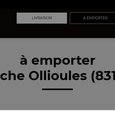
LIVRAISON
A EMPORTER
à emporter
che Ollioules (83