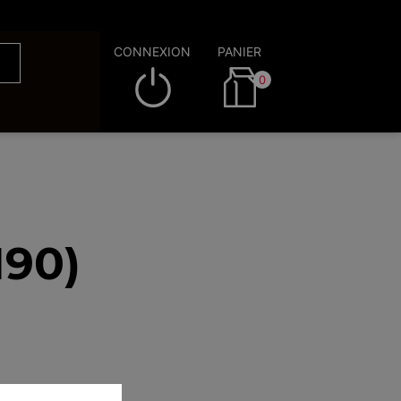
CONNEXION
PANIER
0
190)