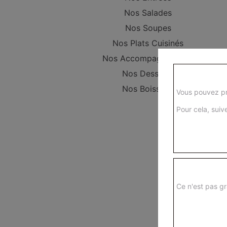
Nos Salades
Nos Soupes
Nos Plats Cuisinés
Nos Accompagnements
Nos Desserts
Nos Boissons
Vous pouvez pr
Pour cela, suive
Ce n'est pas gr