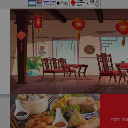
nem mais