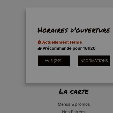
Horaires d'ouverture
Actuellement fermé
Précommande pour 18h20
AVIS (249)
INFORMATIONS
La carte
Menus & promos
Nos Entrées