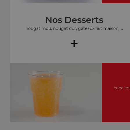
Nos Desserts
nougat mou, nougat dur, gâteaux fait maison, ...
+
coca col