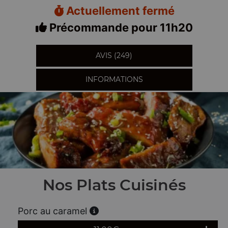
Actuellement fermé
Précommande pour 11h20
AVIS (249)
INFORMATIONS
Nos Plats Cuisinés
Porc au caramel