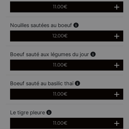
11.00
€
Nouilles sautées au boeuf
12.00
€
Boeuf sauté aux légumes du jour
11.00
€
Boeuf sauté au basilic thaï
11.00
€
Le tigre pleure
11.00
€