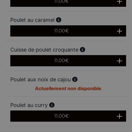
11.00
€
Poulet au caramel
11.00
€
Cuisse de poulet croquante
11.00
€
Poulet aux noix de cajou
Actuellement non disponible
Poulet au curry
11.00
€