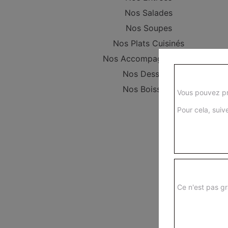
Nos Salades
Nos Soupes
Nos Plats Cuisinés
Nos Accompagnements
Nos Desserts
Nos Boissons
Vous pouvez pr
Pour cela, suive
Ce n'est pas gr