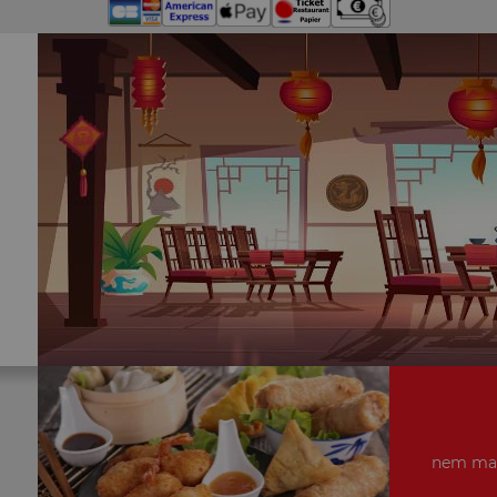
nem mais