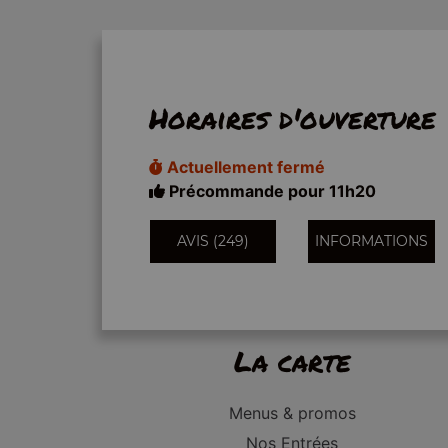
Horaires d'ouverture
Actuellement fermé
Précommande pour 11h20
AVIS (249)
INFORMATIONS
La carte
Menus & promos
Nos Entrées