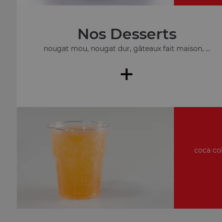
Nos Desserts
nougat mou, nougat dur, gâteaux fait maison, ...
+
coca col