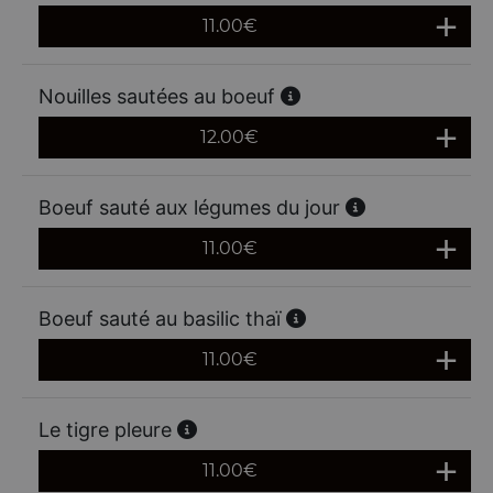
11.00
€
Nouilles sautées au boeuf
12.00
€
Boeuf sauté aux légumes du jour
11.00
€
Boeuf sauté au basilic thaï
11.00
€
Le tigre pleure
11.00
€