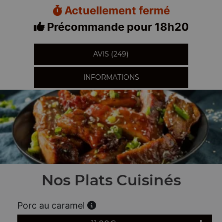
Actuellement fermé
Précommande pour 18h20
AVIS (249)
INFORMATIONS
Nos Plats Cuisinés
Porc au caramel