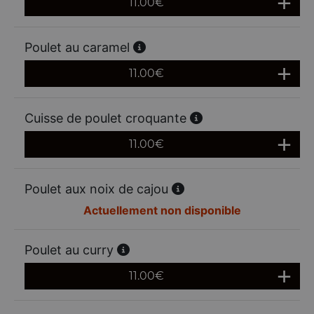
11.00
€
Poulet au caramel
11.00
€
Cuisse de poulet croquante
11.00
€
Poulet aux noix de cajou
Actuellement non disponible
Poulet au curry
11.00
€