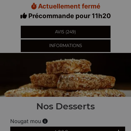
Actuellement fermé
Précommande pour 11h20
AVIS (249)
INFORMATIONS
Nos Desserts
Nougat mou