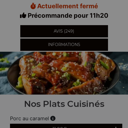
Actuellement fermé
Précommande pour 11h20
AVIS (249)
INFORMATIONS
Nos Plats Cuisinés
Porc au caramel