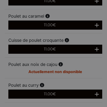
11.00
€
Poulet au caramel
11.00
€
Cuisse de poulet croquante
11.00
€
Poulet aux noix de cajou
Actuellement non disponible
Poulet au curry
11.00
€