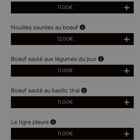
11.00
€
Nouilles sautées au boeuf
12.00
€
Boeuf sauté aux légumes du jour
11.00
€
Boeuf sauté au basilic thaï
11.00
€
Le tigre pleure
11.00
€