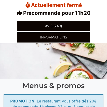
Actuellement fermé
Précommande pour 11h20
AVIS (249)
INFORMATIONS
Menus & promos
PROMOTION!
Le restaurant vous offre dés 20€
de commande 1 boisson 33 cl ou 1 paquet de