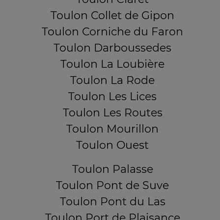
Toulon Collet de Gipon
Toulon Corniche du Faron
Toulon Darboussedes
Toulon La Loubière
Toulon La Rode
Toulon Les Lices
Toulon Les Routes
Toulon Mourillon
Toulon Ouest
Toulon Palasse
Toulon Pont de Suve
Toulon Pont du Las
Toulon Port de Plaisance