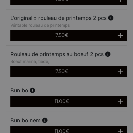
L'original » rouleau de printemps 2 pcs
Véritable rouleau de printemps
7.50
€
Rouleau de printemps au boeuf 2 pcs
Boeuf mariné, tiède,
7.50
€
Bun bo
11.00
€
Bun bo nem
11.00
€