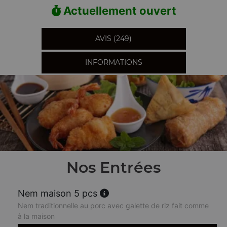
Actuellement ouvert
AVIS (249)
INFORMATIONS
Nos Entrées
Nem maison 5 pcs
Nem traditionnelle au porc avec galette de riz fait comme
à la maison