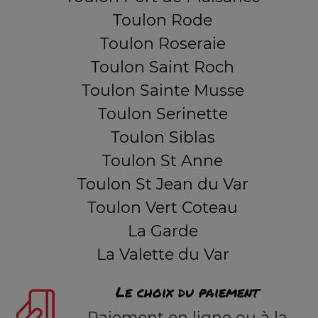
Toulon Rode
Toulon Roseraie
Toulon Saint Roch
Toulon Sainte Musse
Toulon Serinette
Toulon Siblas
Toulon St Anne
Toulon St Jean du Var
Toulon Vert Coteau
La Garde
La Valette du Var
Le choix du paiement
Paiement en ligne ou à la