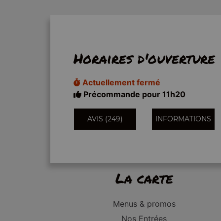
Horaires d'ouverture
Actuellement fermé
Précommande pour 11h20
AVIS (249)
INFORMATIONS
La carte
Menus & promos
Nos Entrées