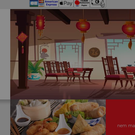
nem mais