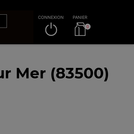
CONNEXION
PANIER
0
ur Mer (83500)