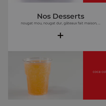
Nos Desserts
nougat mou, nougat dur, gâteaux fait maison, ...
+
coca col