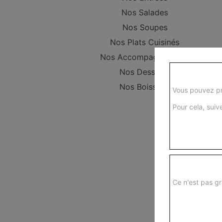
Nos Salades
Nos Soupes
Nos Plats Cuisinés
Nos Accompagnements
Nos Desserts
Nos Boissons
Vous pouvez pr
Pour cela, suive
Ce n'est pas gr