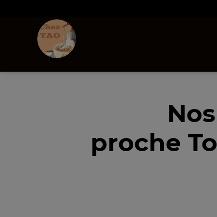
Nos
proche To