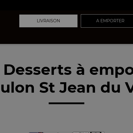
LIVRAISON
A EMPORTER
 Desserts à empo
ulon St Jean du V