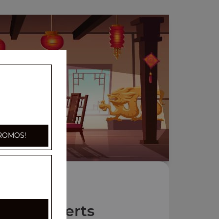
ROMOS!
Nos Desserts