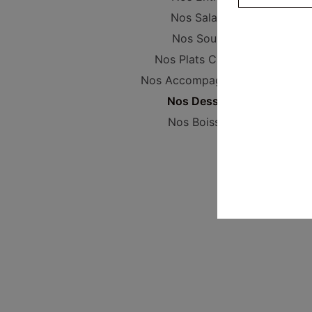
Nos Salades
Nos Soupes
Nos Plats Cuisinés
Nos Accompagnements
Nos Desserts
Nos Boissons