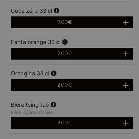
Coca zéro 33 cl
2.00
€
Fanta orange 33 cl
2.00
€
Orangina 33 cl
2.00
€
Bière tsing tao
Bière légère chinoise
3.00
€