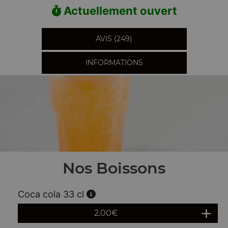
Actuellement ouvert
AVIS (249)
INFORMATIONS
Nos Boissons
Coca cola 33 cl
2.00
€