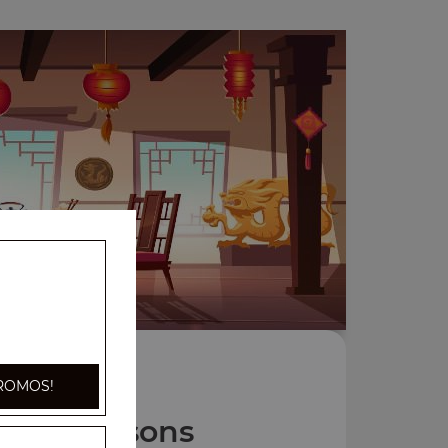
ROMOS!
Nos Boissons