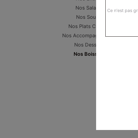
Nos Salades
Ce n'est pas gr
Nos Soupes
Nos Plats Cuisinés
Nos Accompagnements
Nos Desserts
Nos Boissons