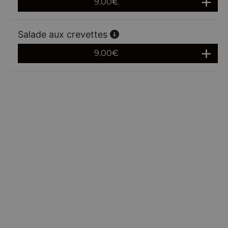
9.00
€
Salade aux crevettes
9.00
€