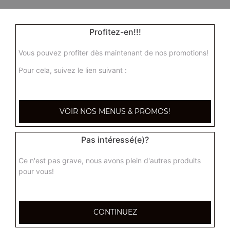
Profitez-en!!!
Vous pouvez profiter dès maintenant de nos promotions!
Pour cela, suivez le lien suivant :
VOIR NOS MENUS & PROMOS!
Pas intéressé(e)?
Ce n'est pas grave, nous avons plein d'autres produits
pour vous!
CONTINUEZ