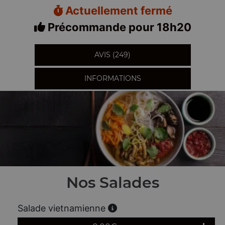
Actuellement fermé
Précommande pour 18h20
AVIS (249)
INFORMATIONS
Nos Salades
Salade vietnamienne