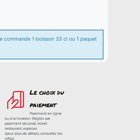
de commande 1 boisson 33 cl ou 1 paquet
Le choix du
paiement
Paiement en ligne
ou à la livraison. Réglez par
paiement sécurisé, ticket
restaurant, espèces.
(pour plus de détails, consultez les
infos)