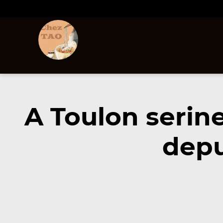
A Toulon serin
depu