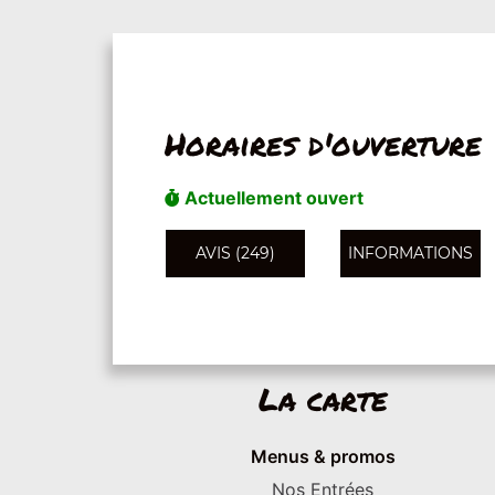
Horaires d'ouverture
Actuellement ouvert
AVIS (249)
INFORMATIONS
La carte
Menus & promos
Nos Entrées