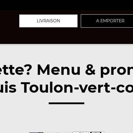
LIVRAISON
A EMPORTER
ette? Menu & pr
is Toulon-vert-c