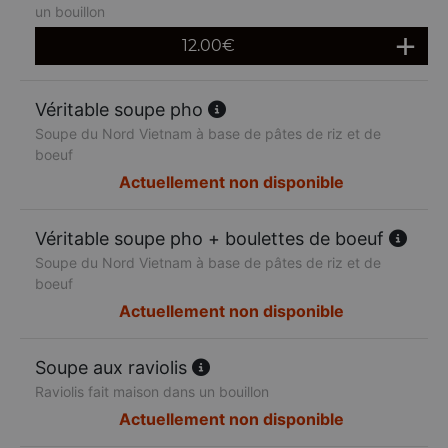
un bouillon
12.00
€
Véritable soupe pho
Soupe du Nord Vietnam à base de pâtes de riz et de
boeuf
Actuellement non disponible
Véritable soupe pho + boulettes de boeuf
Soupe du Nord Vietnam à base de pâtes de riz et de
boeuf
Actuellement non disponible
Soupe aux raviolis
Raviolis fait maison dans un bouillon
Actuellement non disponible