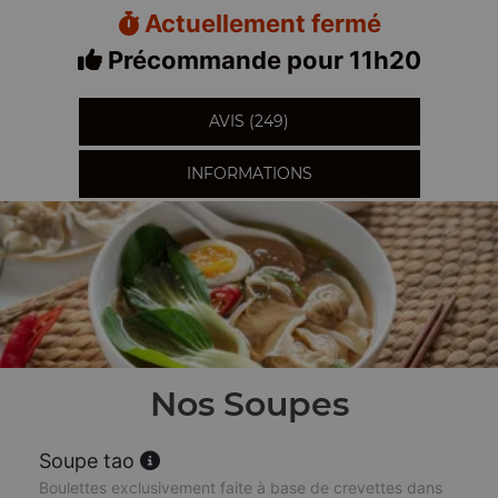
Actuellement fermé
Précommande pour 11h20
AVIS (249)
INFORMATIONS
Nos Soupes
Soupe tao
Boulettes exclusivement faite à base de crevettes dans