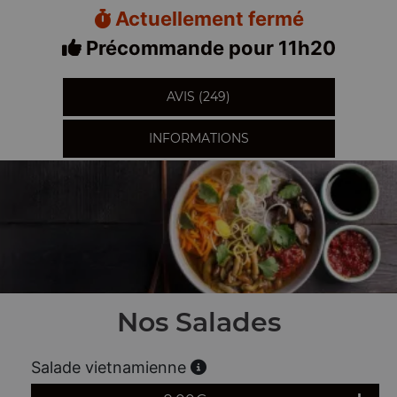
Actuellement fermé
Précommande pour 11h20
AVIS (249)
INFORMATIONS
Nos Salades
Salade vietnamienne