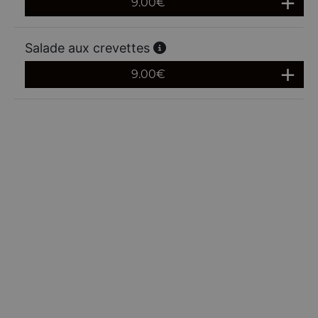
9.00
€
Salade aux crevettes
9.00
€