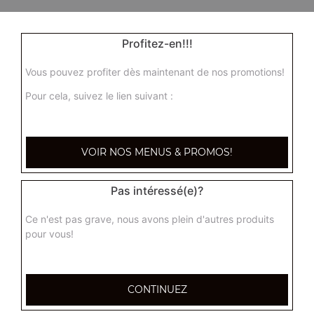
Profitez-en!!!
Vous pouvez profiter dès maintenant de nos promotions!
Pour cela, suivez le lien suivant :
VOIR NOS MENUS & PROMOS!
Pas intéressé(e)?
Ce n'est pas grave, nous avons plein d'autres produits
pour vous!
CONTINUEZ