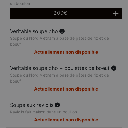
un bouillon
12.00
€
Véritable soupe pho
Soupe du Nord Vietnam à base de pâtes de riz et de
boeuf
Actuellement non disponible
Véritable soupe pho + boulettes de boeuf
Soupe du Nord Vietnam à base de pâtes de riz et de
boeuf
Actuellement non disponible
Soupe aux raviolis
Raviolis fait maison dans un bouillon
Actuellement non disponible