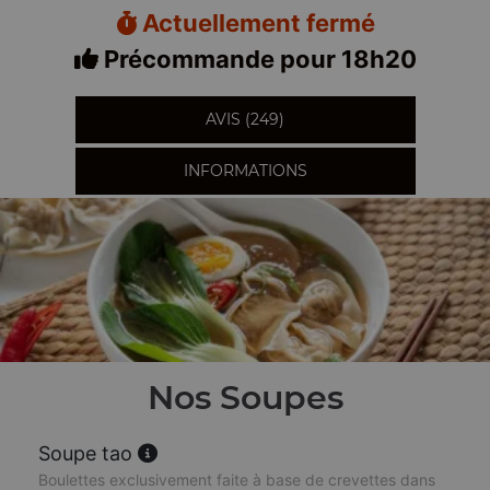
Actuellement fermé
Précommande pour 18h20
AVIS (249)
INFORMATIONS
Nos Soupes
Soupe tao
Boulettes exclusivement faite à base de crevettes dans