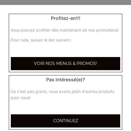
Profitez-en!!!
Vous pouvez profiter dès maintenant de nos promotions!
Pour cela, suivez le lien suivant :
VOIR NOS MENUS & PROMOS!
Pas intéressé(e)?
Ce n'est pas grave, nous avons plein d'autres produits
pour vous!
CONTINUEZ