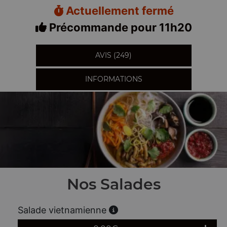
Actuellement fermé
Précommande pour 11h20
AVIS (249)
INFORMATIONS
Nos Salades
Salade vietnamienne