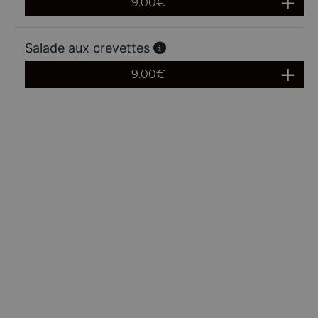
9.00
€
Salade aux crevettes
9.00
€