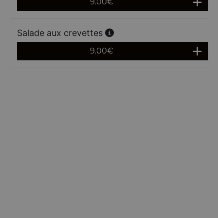
9.00
€
Salade aux crevettes
9.00
€