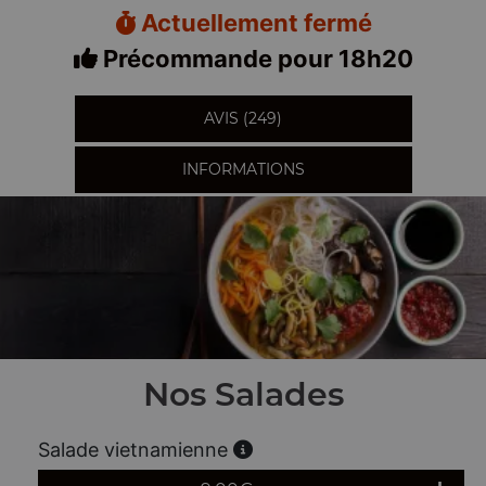
Actuellement fermé
Précommande pour 18h20
AVIS (249)
INFORMATIONS
Nos Salades
Salade vietnamienne