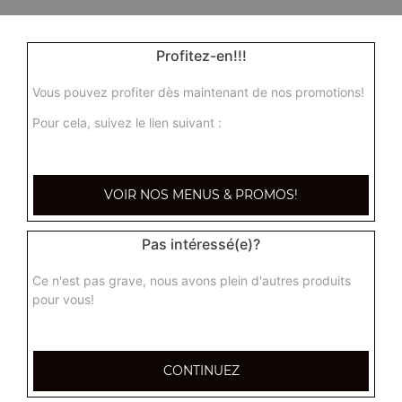
Profitez-en!!!
Vous pouvez profiter dès maintenant de nos promotions!
Pour cela, suivez le lien suivant :
VOIR NOS MENUS & PROMOS!
Pas intéressé(e)?
Ce n'est pas grave, nous avons plein d'autres produits
pour vous!
CONTINUEZ