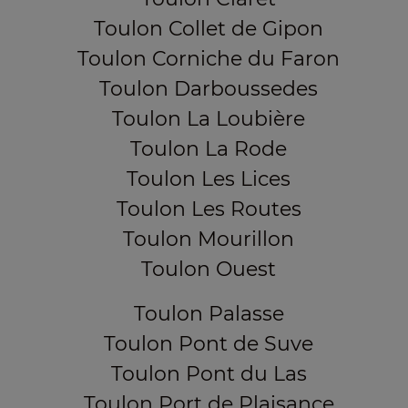
Toulon Collet de Gipon
Toulon Corniche du Faron
Toulon Darboussedes
Toulon La Loubière
Toulon La Rode
Toulon Les Lices
Toulon Les Routes
Toulon Mourillon
Toulon Ouest
Toulon Palasse
Toulon Pont de Suve
Toulon Pont du Las
Toulon Port de Plaisance