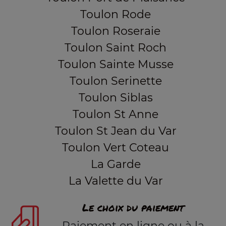
Toulon Rode
Toulon Roseraie
Toulon Saint Roch
Toulon Sainte Musse
Toulon Serinette
Toulon Siblas
Toulon St Anne
Toulon St Jean du Var
Toulon Vert Coteau
La Garde
La Valette du Var
Le choix du paiement
Paiement en ligne ou à la