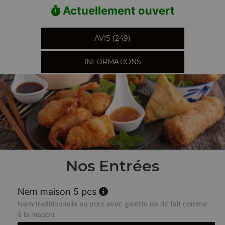
Actuellement ouvert
AVIS (249)
INFORMATIONS
Nos Entrées
Nem maison 5 pcs
Nem traditionnelle au porc avec galette de riz fait comme
à la maison