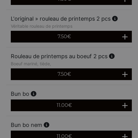
L'original » rouleau de printemps 2 pcs
Véritable rouleau de printemps
7.50
€
Rouleau de printemps au boeuf 2 pcs
Boeuf mariné, tiède,
7.50
€
Bun bo
11.00
€
Bun bo nem
11.00
€