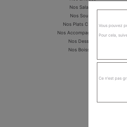
Nos Salades
Nos Soupes
Nos Plats Cuisinés
Vous pouvez pr
Nos Accompagnements
Pour cela, suive
Nos Desserts
Nos Boissons
Ce n'est pas gr