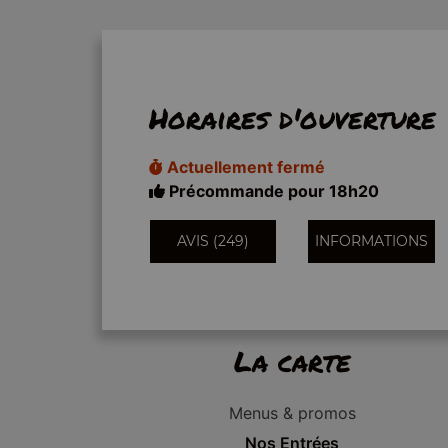
Horaires d'ouverture
Actuellement fermé
Précommande pour 18h20
AVIS (249)
INFORMATIONS
La carte
Menus & promos
Nos Entrées