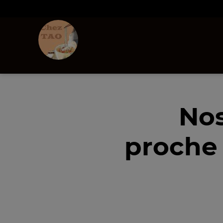
Nos
proche 