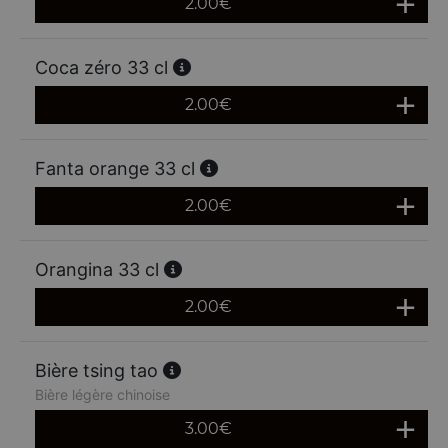
2.00
€
Coca zéro 33 cl
2.00
€
Fanta orange 33 cl
2.00
€
Orangina 33 cl
2.00
€
Bière tsing tao
Bière légère chinoise
3.00
€