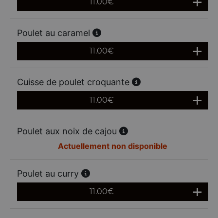
11.00
€
Poulet au caramel
11.00
€
Cuisse de poulet croquante
11.00
€
Poulet aux noix de cajou
Actuellement non disponible
Poulet au curry
11.00
€