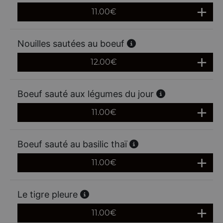
11.00
€
Nouilles sautées au boeuf
12.00
€
Boeuf sauté aux légumes du jour
11.00
€
Boeuf sauté au basilic thaï
11.00
€
Le tigre pleure
11.00
€