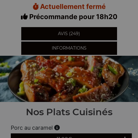
Actuellement fermé
Précommande pour 18h20
AVIS (249)
INFORMATIONS
Nos Plats Cuisinés
Porc au caramel