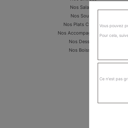
Nos Salades
Nos Soupes
Nos Plats Cuisinés
Vous pouvez pr
Nos Accompagnements
Pour cela, suive
Nos Desserts
Nos Boissons
Ce n'est pas gr