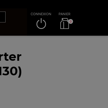
CONNEXION
PANIER
0
rter
130)