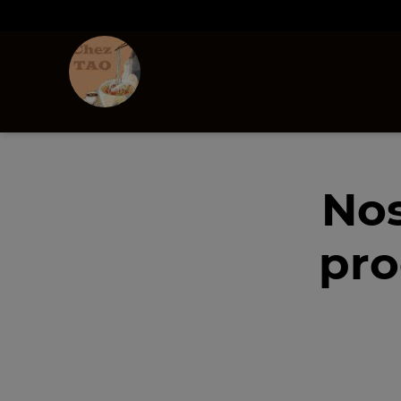
Nos
pro