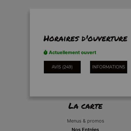
Horaires d'ouverture
Actuellement ouvert
AVIS (249)
INFORMATIONS
La carte
Menus & promos
Nos Entrées