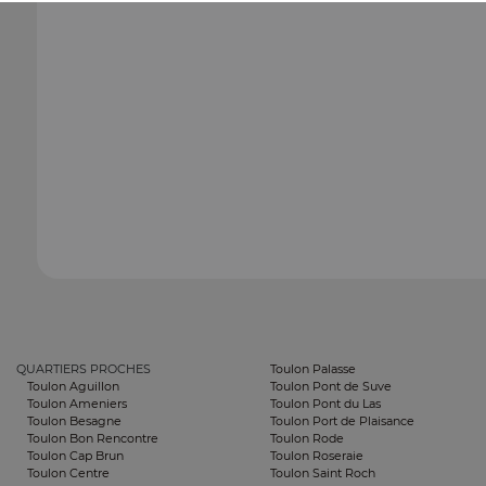
QUARTIERS PROCHES
Toulon Palasse
Toulon Aguillon
Toulon Pont de Suve
Toulon Ameniers
Toulon Pont du Las
Toulon Besagne
Toulon Port de Plaisance
Toulon Bon Rencontre
Toulon Rode
Toulon Cap Brun
Toulon Roseraie
Toulon Centre
Toulon Saint Roch