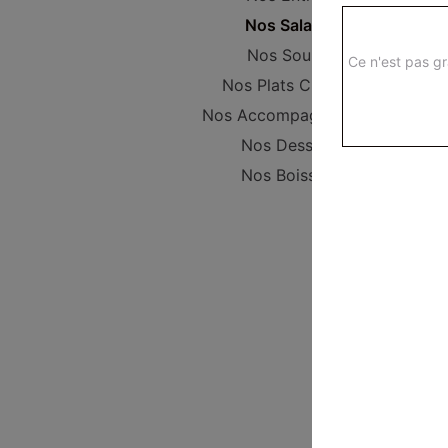
Nos Salades
Nos Soupes
Ce n'est pas gr
Nos Plats Cuisinés
Nos Accompagnements
Nos Desserts
Nos Boissons