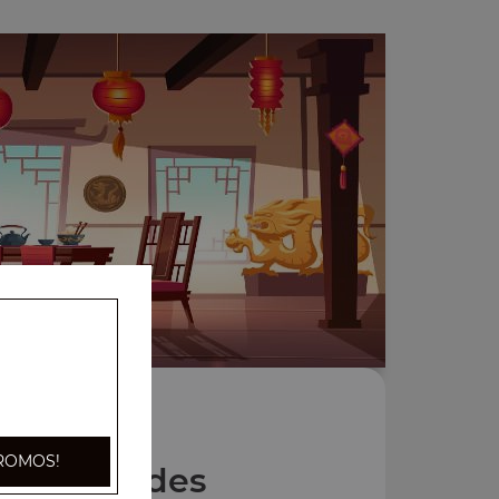
ROMOS!
Nos Salades