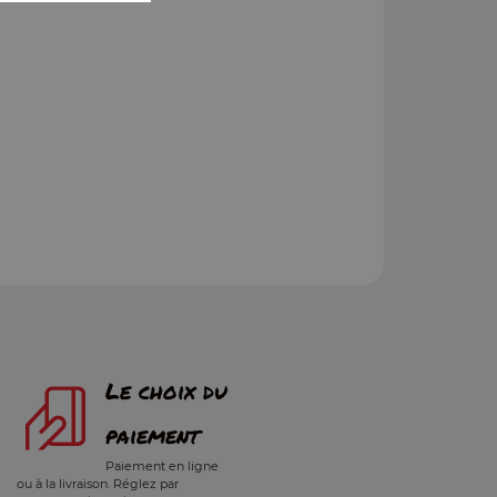
Le choix du
paiement
Paiement en ligne
ou à la livraison. Réglez par