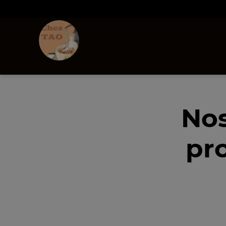
Nos
pr