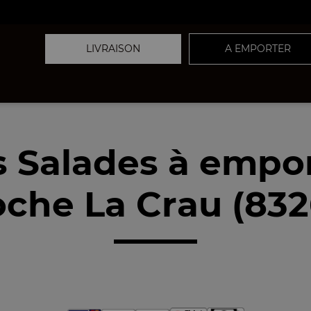
LIVRAISON
A EMPORTER
 Salades à empo
oche La Crau (832