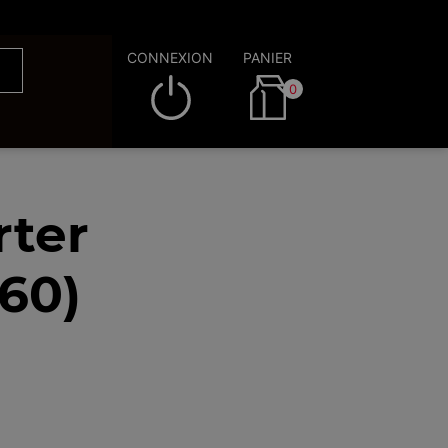
CONNEXION
PANIER
0
rter
60)