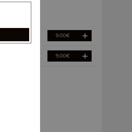
9.00
€
9.00
€