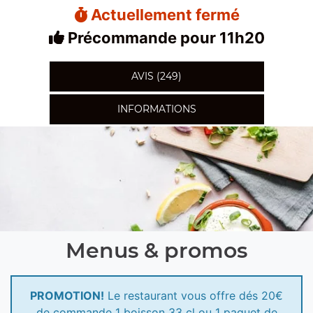
Actuellement fermé
Précommande pour 11h20
AVIS (249)
INFORMATIONS
Menus & promos
PROMOTION!
Le restaurant vous offre dés 20€
de commande 1 boisson 33 cl ou 1 paquet de