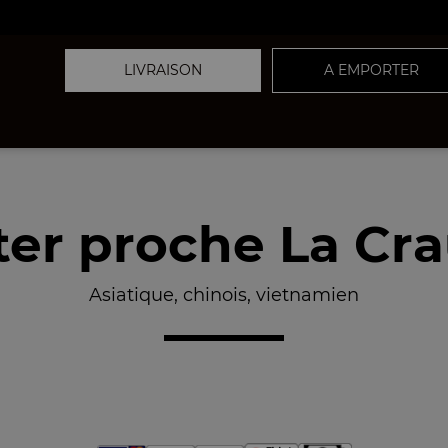
LIVRAISON
A EMPORTER
er proche La Cra
Asiatique, chinois, vietnamien