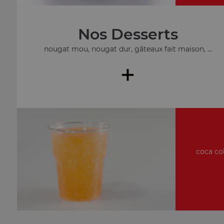
Nos Desserts
nougat mou, nougat dur, gâteaux fait maison, ...
+
coca col