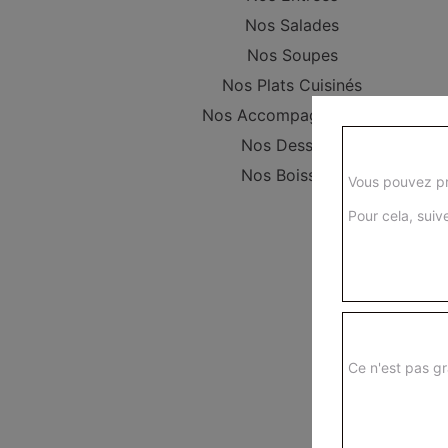
Nos Salades
Nos Soupes
Nos Plats Cuisinés
Nos Accompagnements
Nos Desserts
Nos Boissons
Vous pouvez pr
Pour cela, suive
Ce n'est pas gr