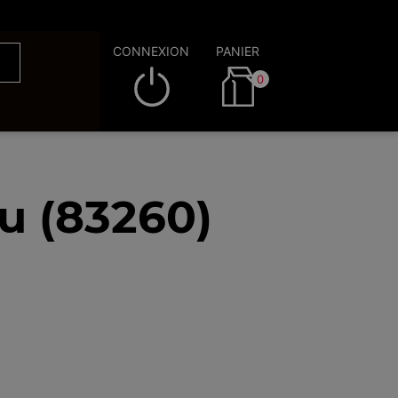
CONNEXION
PANIER
0
u (83260)