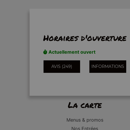
Horaires d'ouverture
Actuellement ouvert
AVIS (249)
INFORMATIONS
La carte
Menus & promos
Nos Entrées