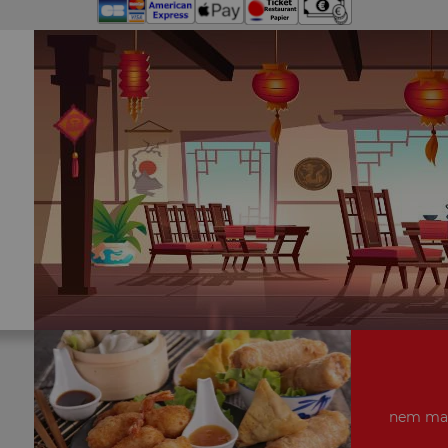
nem mais