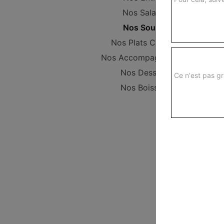
Nos Salades
Nos Soupes
Nos Plats Cuisinés
Nos Accompagnements
Nos Desserts
Ce n'est pas gr
Nos Boissons