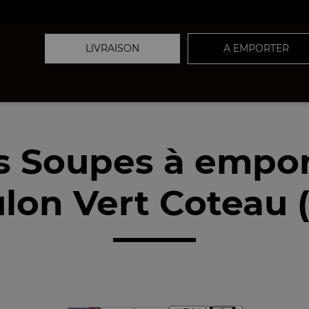
LIVRAISON
A EMPORTER
s Soupes à empor
ulon Vert Coteau 