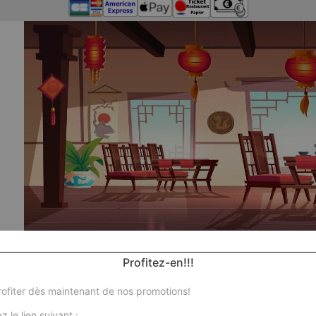
Profitez-en!!!
ofiter dès maintenant de nos promotions!
z le lien suivant :