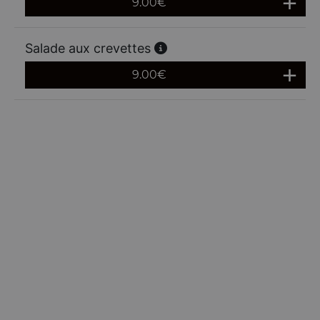
9.00
€
Salade aux crevettes
9.00
€