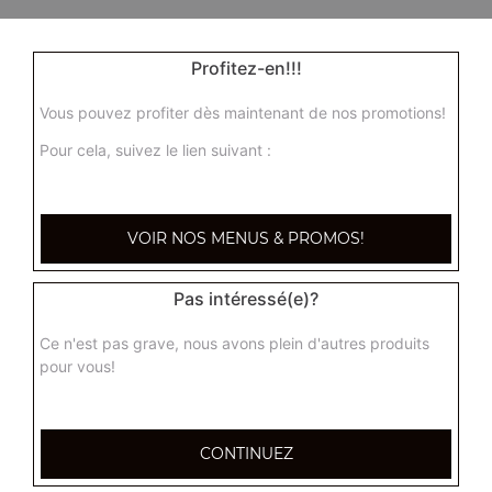
Profitez-en!!!
Vous pouvez profiter dès maintenant de nos promotions!
Pour cela, suivez le lien suivant :
VOIR NOS MENUS & PROMOS!
Pas intéressé(e)?
Ce n'est pas grave, nous avons plein d'autres produits
pour vous!
CONTINUEZ