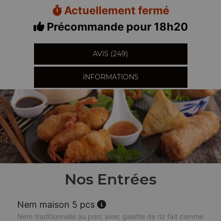
Actuellement fermé
Précommande pour 18h20
AVIS (249)
INFORMATIONS
Nos Entrées
Nem maison 5 pcs
Nem traditionnelle au porc avec galette de riz fait comme