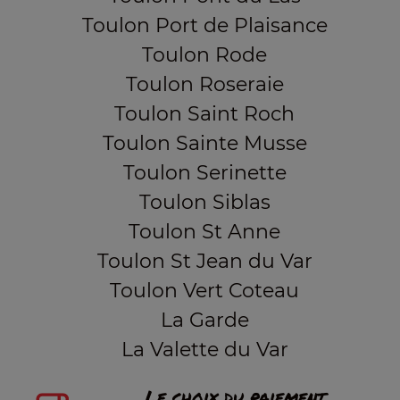
Toulon Port de Plaisance
Toulon Rode
Toulon Roseraie
Toulon Saint Roch
Toulon Sainte Musse
Toulon Serinette
Toulon Siblas
Toulon St Anne
Toulon St Jean du Var
Toulon Vert Coteau
La Garde
La Valette du Var
Le choix du paiement