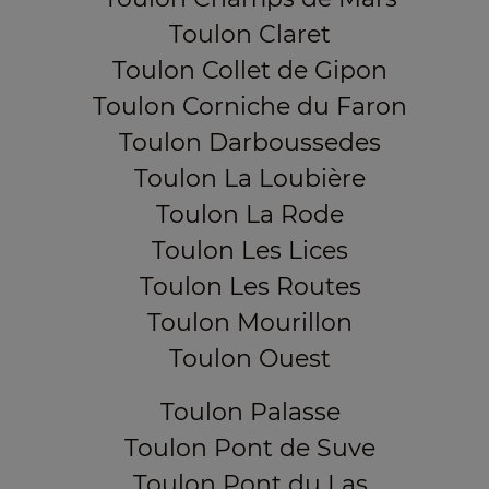
Toulon Claret
Toulon Collet de Gipon
Toulon Corniche du Faron
Toulon Darboussedes
Toulon La Loubière
Toulon La Rode
Toulon Les Lices
Toulon Les Routes
Toulon Mourillon
Toulon Ouest
Toulon Palasse
Toulon Pont de Suve
Toulon Pont du Las