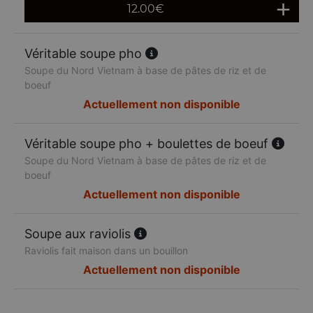
12.00
€
Véritable soupe pho
Soupe du Nord Vietnam à base de pâtes de riz et de
boeuf
Actuellement non disponible
Véritable soupe pho + boulettes de boeuf
Soupe du Nord Vietnam à base de pâtes de riz et de
boeuf
Actuellement non disponible
Soupe aux raviolis
Raviolis fait maison dans un bouillon
Actuellement non disponible