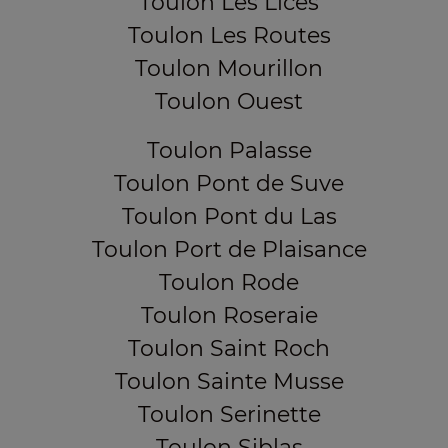
Toulon Les Lices
Toulon Les Routes
Toulon Mourillon
Toulon Ouest
Toulon Palasse
Toulon Pont de Suve
Toulon Pont du Las
Toulon Port de Plaisance
Toulon Rode
Toulon Roseraie
Toulon Saint Roch
Toulon Sainte Musse
Toulon Serinette
Toulon Siblas