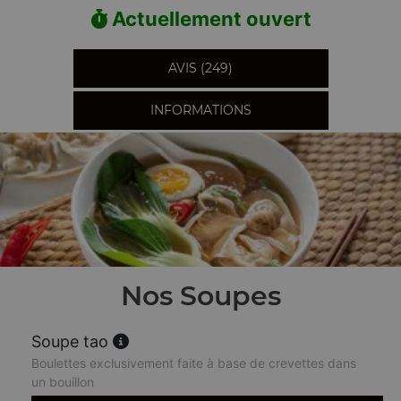
Actuellement ouvert
AVIS (249)
INFORMATIONS
Nos Soupes
Soupe tao
Boulettes exclusivement faite à base de crevettes dans
un bouillon