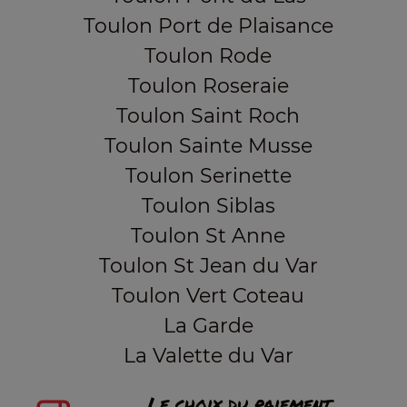
Toulon Port de Plaisance
Toulon Rode
Toulon Roseraie
Toulon Saint Roch
Toulon Sainte Musse
Toulon Serinette
Toulon Siblas
Toulon St Anne
Toulon St Jean du Var
Toulon Vert Coteau
La Garde
La Valette du Var
Le choix du paiement