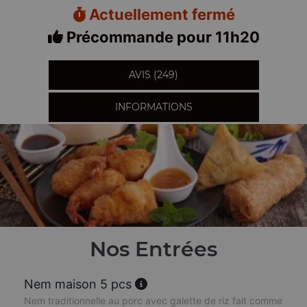
Actuellement fermé
Précommande pour 11h20
AVIS (249)
INFORMATIONS
Nos Entrées
Nem maison 5 pcs
Nem traditionnelle au porc avec galette de riz fait comme