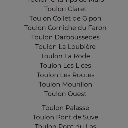
Toulon Claret
Toulon Collet de Gipon
Toulon Corniche du Faron
Toulon Darboussedes
Toulon La Loubière
Toulon La Rode
Toulon Les Lices
Toulon Les Routes
Toulon Mourillon
Toulon Ouest
Toulon Palasse
Toulon Pont de Suve
Toulon Pont du Las