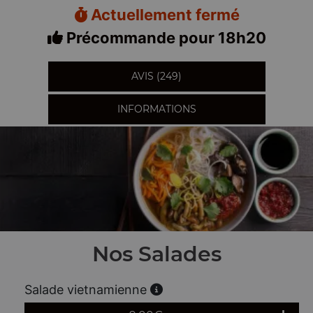
Actuellement fermé
Précommande pour 18h20
AVIS (249)
INFORMATIONS
Nos Salades
Salade vietnamienne