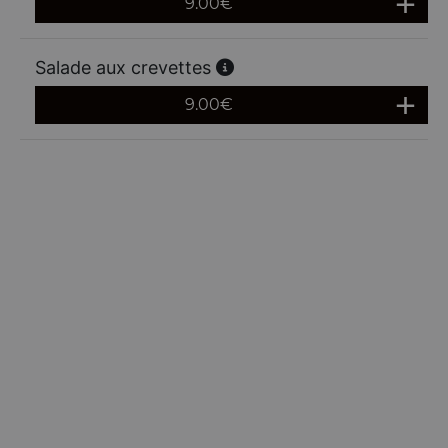
9.00
€
Salade aux crevettes
9.00
€