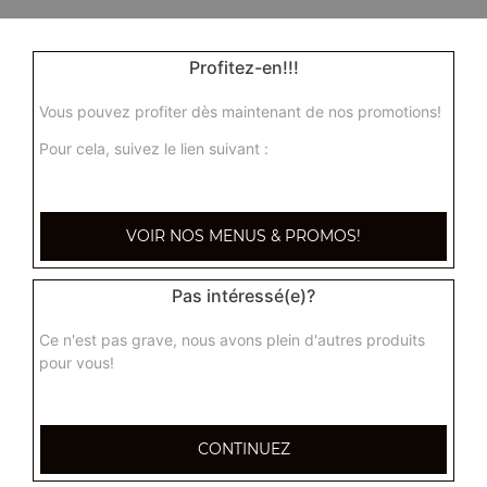
Profitez-en!!!
Vous pouvez profiter dès maintenant de nos promotions!
Pour cela, suivez le lien suivant :
VOIR NOS MENUS & PROMOS!
Pas intéressé(e)?
Ce n'est pas grave, nous avons plein d'autres produits
pour vous!
CONTINUEZ