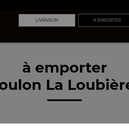
LIVRAISON
A EMPORTER
à emporter
oulon La Loubièr