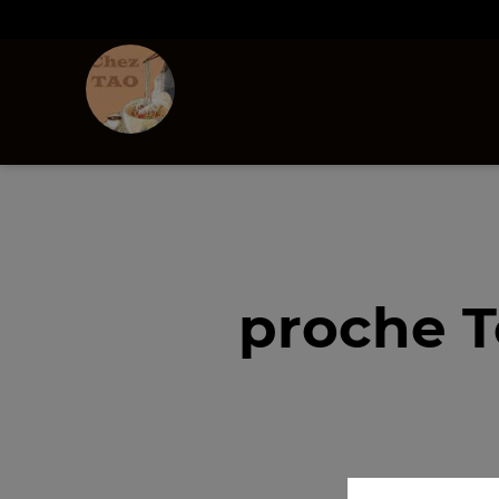
proche T