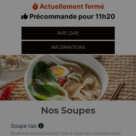
Actuellement fermé
Précommande pour 11h20
AVIS (249)
INFORMATIONS
Nos Soupes
Soupe tao
Boulettes exclusivement faite à base de crevettes dans