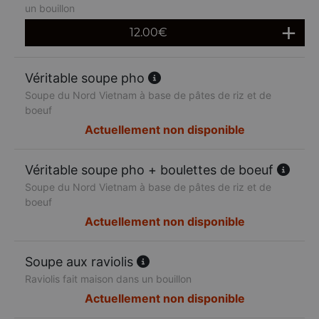
un bouillon
12.00
€
Véritable soupe pho
Soupe du Nord Vietnam à base de pâtes de riz et de
boeuf
Actuellement non disponible
Véritable soupe pho + boulettes de boeuf
Soupe du Nord Vietnam à base de pâtes de riz et de
boeuf
Actuellement non disponible
Soupe aux raviolis
Raviolis fait maison dans un bouillon
Actuellement non disponible