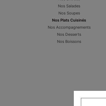
Nos Salades
Nos Soupes
Nos Plats Cuisinés
Nos Accompagnements
Nos Desserts
Nos Boissons