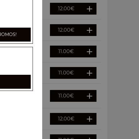
12.00
€
12.00
€
ROMOS!
11.00
€
11.00
€
11.00
€
12.00
€