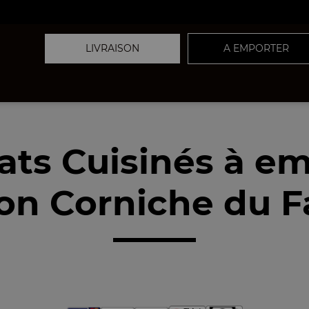
LIVRAISON
A EMPORTER
ats Cuisinés à e
on Corniche du F