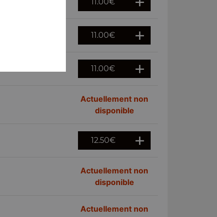
11.00
€
11.00
€
11.00
€
Actuellement non
disponible
12.50
€
Actuellement non
disponible
Actuellement non