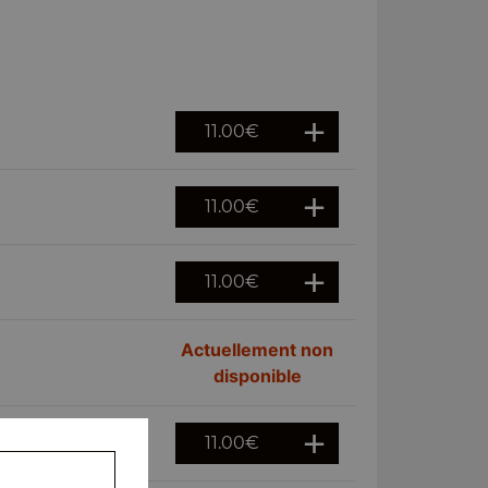
11.00
€
11.00
€
11.00
€
Actuellement non
disponible
11.00
€