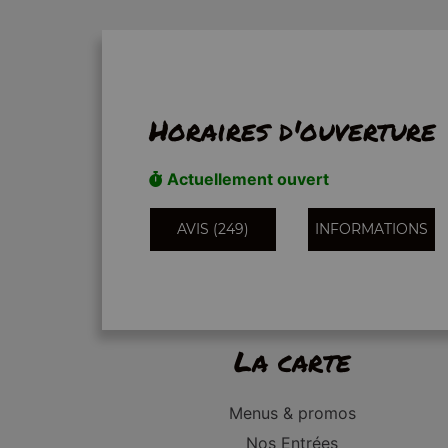
Horaires d'ouverture
Actuellement ouvert
AVIS (249)
INFORMATIONS
La carte
Menus & promos
Nos Entrées