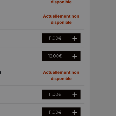
disponible
Actuellement non
disponible
11.00
€
12.00
€
Actuellement non
disponible
11.00
€
11.00
€