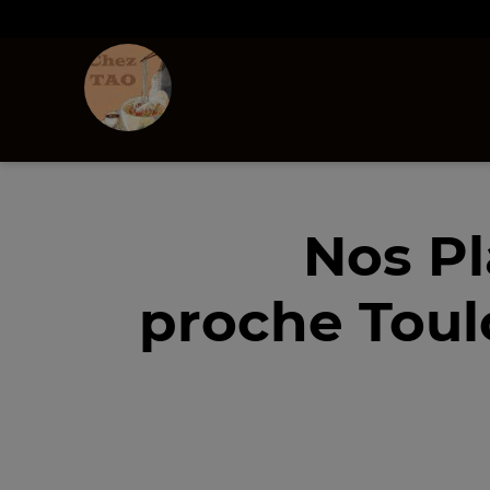
Nos Pl
proche Toul