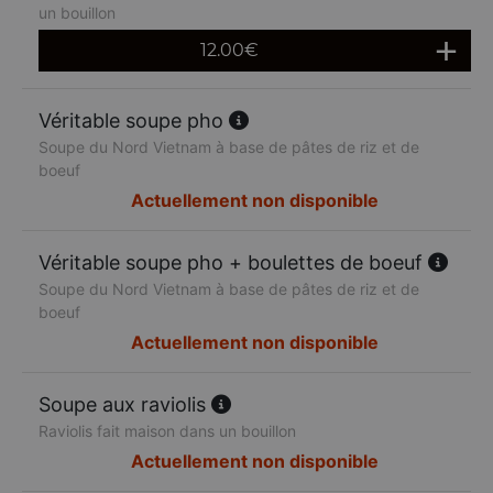
un bouillon
12.00
€
Véritable soupe pho
Soupe du Nord Vietnam à base de pâtes de riz et de
boeuf
Actuellement non disponible
Véritable soupe pho + boulettes de boeuf
Soupe du Nord Vietnam à base de pâtes de riz et de
boeuf
Actuellement non disponible
Soupe aux raviolis
Raviolis fait maison dans un bouillon
Actuellement non disponible