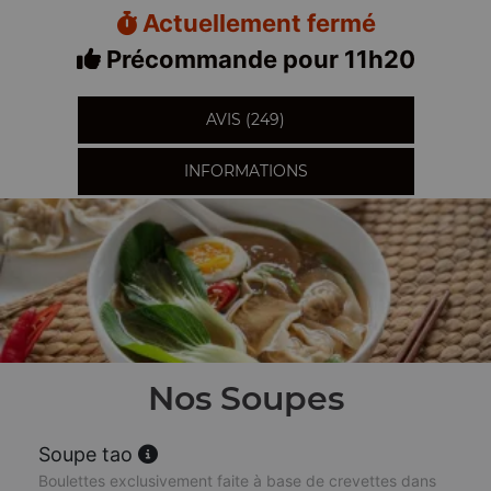
Actuellement fermé
Précommande pour 11h20
AVIS (249)
INFORMATIONS
Nos Soupes
Soupe tao
Boulettes exclusivement faite à base de crevettes dans