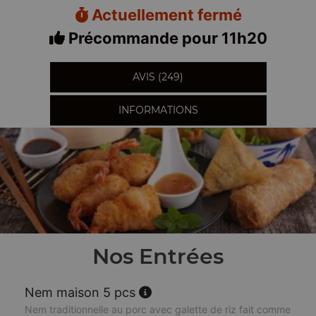
Actuellement fermé
Précommande pour 11h20
AVIS (249)
INFORMATIONS
Nos Entrées
Nem maison 5 pcs
Nem traditionnelle au porc avec galette de riz fait comme