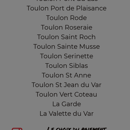
Toulon Port de Plaisance
Toulon Rode
Toulon Roseraie
Toulon Saint Roch
Toulon Sainte Musse
Toulon Serinette
Toulon Siblas
Toulon St Anne
Toulon St Jean du Var
Toulon Vert Coteau
La Garde
La Valette du Var
Le choix du paiement