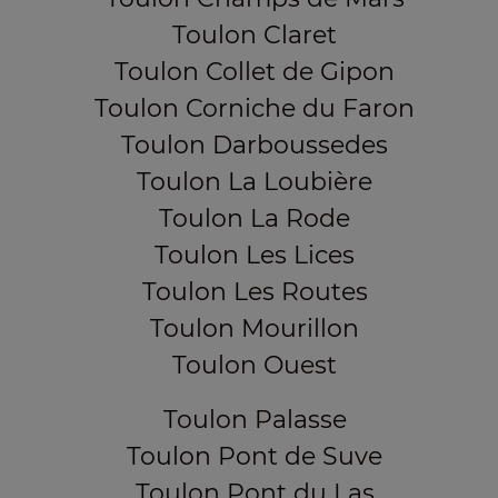
Toulon Claret
Toulon Collet de Gipon
Toulon Corniche du Faron
Toulon Darboussedes
Toulon La Loubière
Toulon La Rode
Toulon Les Lices
Toulon Les Routes
Toulon Mourillon
Toulon Ouest
Toulon Palasse
Toulon Pont de Suve
Toulon Pont du Las